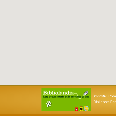
Contatti
: Robe
Biblioteca Po