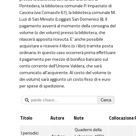
Pontedera, la biblioteca comunale P. Impastato di
Cascina (via Comaschi 67), la biblioteca comunale M.
Luzi di San Miniato (Loggiati San Domenico 8). Il
pagamento avverrà al momento della consegna del
volume (o dei volumi) presso la biblioteca, che
rilascerà apposita ricevuta. E’ anche possibile
acquistare e ricevere il libro (o i libri) tramite posta
ordinaria. In questo caso occorrerà prima effettuare
il pagamento per mezzo di bonifico bancario sul
conto corrente dell'Unione Valdera, che sarà
comunicato all'acquirente. Al costo del volume (o
dei volumi) sarà aggiunto un costo fisso di 4 euro
per spese di spedizione.
Titolo
Autore
Note
Collocazione
Quaderni della
I periodici