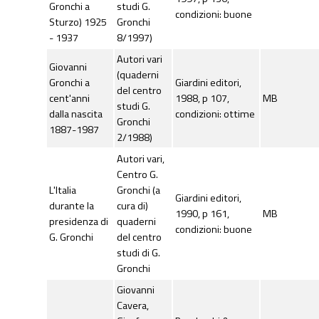
Gronchi a
studi G.
condizioni: buone
Sturzo) 1925
Gronchi
- 1937
8/1997)
Autori vari
Giovanni
(quaderni
Gronchi a
Giardini editori,
del centro
cent'anni
1988, p 107,
MB
studi G.
dalla nascita
condizioni: ottime
Gronchi
1887-1987
2/1988)
Autori vari,
Centro G.
L'Italia
Gronchi (a
Giardini editori,
durante la
cura di)
1990, p 161,
MB
presidenza di
quaderni
condizioni: buone
G. Gronchi
del centro
studi di G.
Gronchi
Giovanni
Cavera,