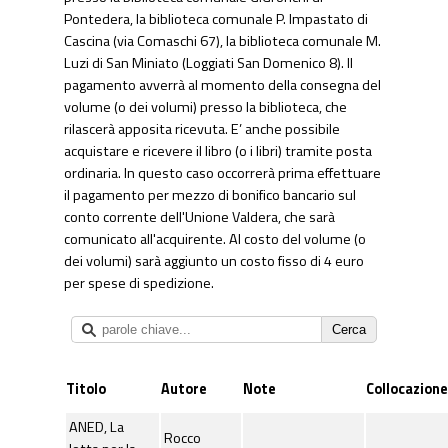
Pontedera, la biblioteca comunale P. Impastato di
Cascina (via Comaschi 67), la biblioteca comunale M.
Luzi di San Miniato (Loggiati San Domenico 8). Il
pagamento avverrà al momento della consegna del
volume (o dei volumi) presso la biblioteca, che
rilascerà apposita ricevuta. E’ anche possibile
acquistare e ricevere il libro (o i libri) tramite posta
ordinaria. In questo caso occorrerà prima effettuare
il pagamento per mezzo di bonifico bancario sul
conto corrente dell'Unione Valdera, che sarà
comunicato all'acquirente. Al costo del volume (o
dei volumi) sarà aggiunto un costo fisso di 4 euro
per spese di spedizione.
Titolo
Autore
Note
Collocazione
ANED, La
Rocco