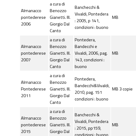
a cura di
Banchecchi &
Almanacco
Benozzo
Vivaldi, Pontedera
pontederese
Gianetti. Ill.
MB
: 2005, p 141,
2006
Giorgio Dal
condizioni : buono
Canto
a cura di
Pontedera,
Almanacco
Benozzo
Bandecchi e
pontederese
Gianetti. Ill.
Vivaldi, 2006, pag.
MB
2007
Giorgio Dal
143, condizioni :
Canto
buono
a cura di
Pontedera,
Almanacco
Benozzo
Bandecchi&Vivaldi,
Pontederese
Gianetti. Ill.
MB 3 copie
2010, pag. 151
2011
Giorgio Dal
condizioni : buono
Canto
a cura di
Banchecchi &
Almanacco
Benozzo
Vivaldi, Pontedera
pontederese
Gianetti. Ill.
MB
: 2015, pp159,
2015
Giorgio Dal
condizioni : buono