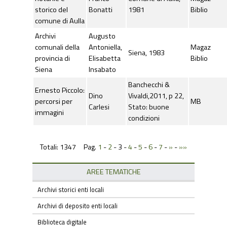
storico del
Bonatti
1981
Biblio
comune di Aulla
Archivi
Augusto
comunali della
Antoniella,
Magaz
Siena, 1983
provincia di
Elisabetta
Biblio
Siena
Insabato
Banchecchi &
Ernesto Piccolo:
Dino
Vivaldi,2011, p 22,
percorsi per
MB
Carlesi
Stato: buone
immagini
condizioni
Totali: 1347 Pag.
1
-
2
-
3
-
4
-
5
-
6
-
7
-
»
-
»»
AREE TEMATICHE
Archivi storici enti locali
Archivi di deposito enti locali
Biblioteca digitale