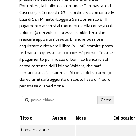
Pontedera, la biblioteca comunale P. Impastato di
Cascina (via Comaschi 67), la biblioteca comunale M.
Luzi di San Miniato (Loggiati San Domenico 8). Il
pagamento avverrà al momento della consegna del
volume (o dei volumi) presso la biblioteca, che
rilascerà apposita ricevuta. E’ anche possibile
acquistare e ricevere il libro (o i libri) tramite posta
ordinaria. In questo caso occorrerà prima effettuare
il pagamento per mezzo di bonifico bancario sul
conto corrente dell'Unione Valdera, che sarà
comunicato all'acquirente. Al costo del volume (o
dei volumi) sarà aggiunto un costo fisso di 4 euro
per spese di spedizione.
Titolo
Autore
Note
Collocazio
Conservazione